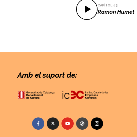
CAPÍTOL 43
Ramon Humet
Amb el suport de: