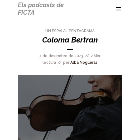
Els podcasts de
FICTA
UN ESPAI AL PENTAGRAMA
Coloma Bertran
7 de desembre de 2023
2 Min.
lectura
per
Alba Nogueras