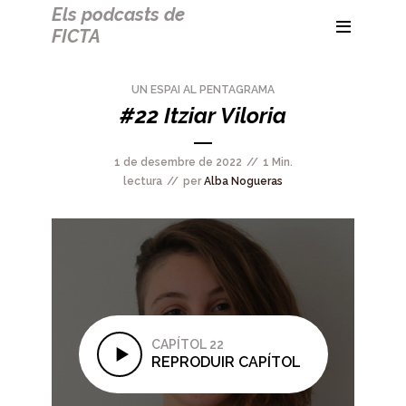
Els podcasts de
FICTA
UN ESPAI AL PENTAGRAMA
#22 Itziar Viloria
1 de desembre de 2022
1 Min.
lectura
per
Alba Nogueras
CAPÍTOL 22
REPRODUIR CAPÍTOL