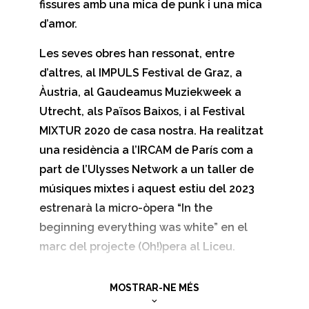
fissures amb una mica de punk i una mica
d’amor.
Les seves obres han ressonat, entre
d’altres, al IMPULS Festival de Graz, a
Àustria, al Gaudeamus Muziekweek a
Utrecht, als Països Baixos, i al Festival
MIXTUR 2020 de casa nostra. Ha realitzat
una residència a l’IRCAM de París com a
part de l’Ulysses Network a un taller de
músiques mixtes i aquest estiu del 2023
estrenarà la micro-òpera “In the
beginning everything was white” en el
marc del projecte (Oh!)pera al Liceu.
Share this
MOSTRAR-NE MÉS