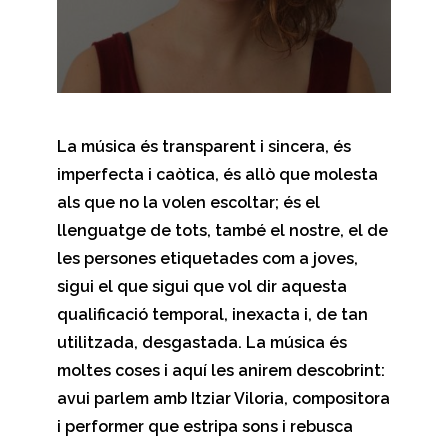
La música és transparent i sincera, és
imperfecta i caòtica, és allò que molesta
als que no la volen escoltar; és el
llenguatge de tots, també el nostre, el de
les persones etiquetades com a joves,
sigui el que sigui que vol dir aquesta
qualificació temporal, inexacta i, de tan
utilitzada, desgastada. La música és
moltes coses i aquí les anirem descobrint:
avui parlem amb Itziar Viloria, compositora
i performer que estripa sons i rebusca