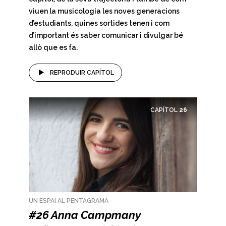
viuen la musicologia les noves generacions
d’estudiants, quines sortides tenen i com
d’important és saber comunicar i divulgar bé
allò que es fa.
REPRODUIR CAPÍTOL
CAPÍTOL
26
UN ESPAI AL PENTAGRAMA
#26 Anna Campmany