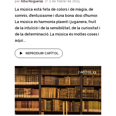
per
Alba Nogueras
2 de febrer de 2023
La música està feta de colors i de màgia, de
somnis, d’entusiasme i d’una bona dosi d’humor.
La música és harmonia plaent i juganera, fruit
de la intuïció i de la sensibilitat, de la curiositat i
de la determinació. La música és moltes coses i
aquí...
REPRODUIR CAPÍTOL
CAPÍTOL
13