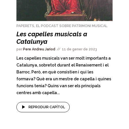
PAPERETS, EL PODCAST SOBRE PATRIMONI MUSICAL
Les capelles musicals a
Catalunya
per
Pere Andreu Jariod
11 de gener de 2023
Les capelles musicals van ser molt importants a
Catalunya, sobretot durant el Renaixement i el
Barroc. Però, en què consistien i qui les
formava? Què era un mestre de capella i quines
funcions tenia? Quins van ser els principals
centres amb capella...
REPRODUIR CAPÍTOL