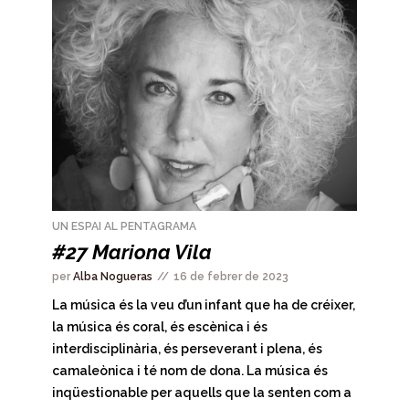
UN ESPAI AL PENTAGRAMA
#27 Mariona Vila
per
Alba Nogueras
16 de febrer de 2023
La música és la veu d’un infant que ha de créixer,
la música és coral, és escènica i és
interdisciplinària, és perseverant i plena, és
camaleònica i té nom de dona. La música és
inqüestionable per aquells que la senten com a