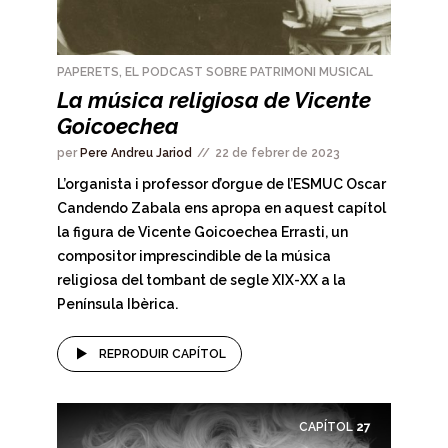
PAPERETS, EL PODCAST SOBRE PATRIMONI MUSICAL
La música religiosa de Vicente
Goicoechea
per
Pere Andreu Jariod
22 de febrer de 2023
L’organista i professor d’orgue de l’ESMUC Oscar
Candendo Zabala ens apropa en aquest capítol
la figura de Vicente Goicoechea Errasti, un
compositor imprescindible de la música
religiosa del tombant de segle XIX-XX a la
Península Ibèrica.
REPRODUIR CAPÍTOL
CAPÍTOL
27