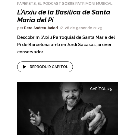
PAPERETS, EL PODCAST SOBRE PATRIMONI MUSICAL
L’Arxiu de la Basílica de Santa
Maria del Pi
per
Pere Andreu Jariod
26 de gener de 2023
Descobrim l’Arxiu Parroquial de Santa Maria del
Pi de Barcelona amb en Jordi Sacasas, arxiver i
conservador.
REPRODUIR CAPÍTOL
CAPÍTOL
25