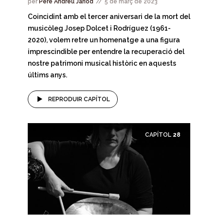
per
Pere Andreu Jariod
5 de març de 2023
Coincidint amb el tercer aniversari de la mort del
musicòleg Josep Dolcet i Rodríguez (1961-
2020), volem retre un homenatge a una figura
imprescindible per entendre la recuperació del
nostre patrimoni musical històric en aquests
últims anys.
REPRODUIR CAPÍTOL
CAPÍTOL
28