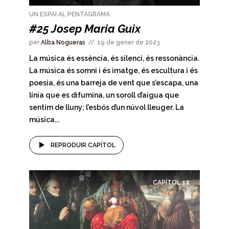
UN ESPAI AL PENTAGRAMA
#25 Josep Maria Guix
per
Alba Nogueras
19 de gener de 2023
La música és essència, és silenci, és ressonància.
La música és somni i és imatge, és escultura i és
poesia, és una barreja de vent que s’escapa, una
línia que es difumina, un soroll d’aigua que
sentim de lluny; l’esbós d’un núvol lleuger. La
música...
REPRODUIR CAPÍTOL
CAPÍTOL
12