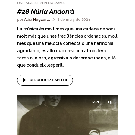
UN ESPAI AL PENTAGRAMA
#28 Núria Andorrà
per
Alba Nogueras
2 de març de 2023
La música és molt més que una cadena de sons,
molt més que unes freqüències ordenades, molt
més que una melodia correcta o una harmonia
agradable; és allò que crea una atmosfera
tensa o joiosa, agressiva o despreocupada, allò
que condueix l’esperit...
REPRODUIR CAPÍTOL
CAPÍTOL
15