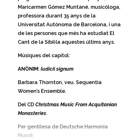
Maricarmen Gómez Muntané, musicòloga,
professora durant 35 anys de la
Universitat Autònoma de Barcelona, i una
de les persones que més ha estudiat El
Cant de la Sibil·la aquestes últims anys.
Músiques del capítol:
ANÒNIM:
Iudicii signum
Barbara Thornton, veu. Sequentia
Women’s Ensemble.
Del CD
Christmas Music From Acquitanian
Monasteries
.
Per gentilesa de Deutsche Harmonia
Mundi