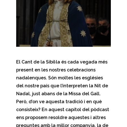
El Cant de la Sibil·la és cada vegada més
present en les nostres celebracions
nadalenques. Són moltes les esglésies
del nostre país que l’interpreten la Nit de
Nadal, just abans de la Missa del Gall.
Però, d’on ve aquesta tradició i en què
consisteix? En aquest capítol del pòdcast
ens proposem resoldre aquestes i altres
preguntes amb la millor companyia, la de