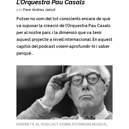
L’Orquestra Pau Casals
per
Pere Andreu Jariod
Potser no som del tot conscients encara de què
va suposar la creació de l’Orquestra Pau Casals
per al nostre país, i la dimensió que va tenir
aquest projecte a nivell internacional. En aquest
capítol del pòdcast volem aprofundir-hi i saber
perquè...
PAPERETS, EL PODCAST SOBRE PATRIMONI MUSICAL