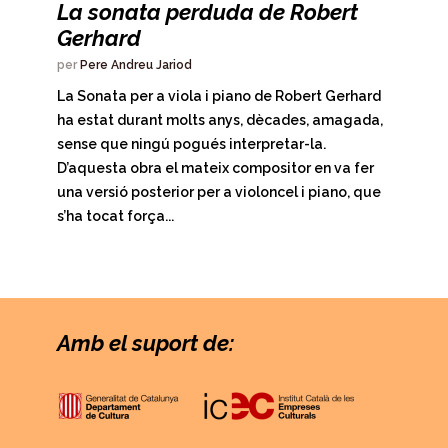
La sonata perduda de Robert
Gerhard
per
Pere Andreu Jariod
La Sonata per a viola i piano de Robert Gerhard
ha estat durant molts anys, dècades, amagada,
sense que ningú pogués interpretar-la.
D’aquesta obra el mateix compositor en va fer
una versió posterior per a violoncel i piano, que
s’ha tocat força...
Amb el suport de: