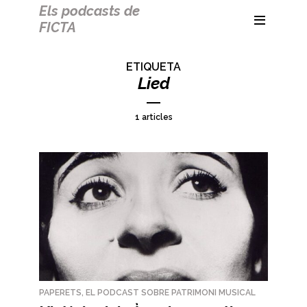
Els podcasts de
FICTA
ETIQUETA
Lied
1 articles
PAPERETS, EL PODCAST SOBRE PATRIMONI MUSICAL