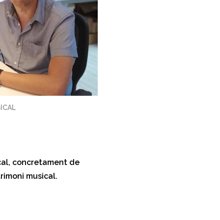
ICAL
cal, concretament de
rimoni musical.